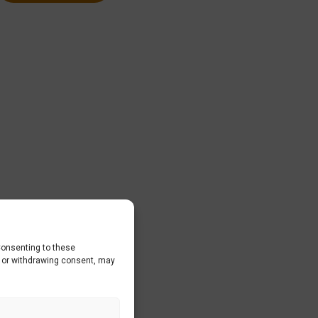
Consenting to these
g or withdrawing consent, may