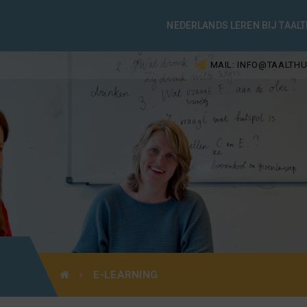
NEDERLANDS LEREN BIJ TAALT
MAIL: INFO@TAALTHU
E-LEARNING