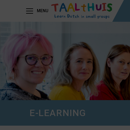
MENU
E-LEARNING