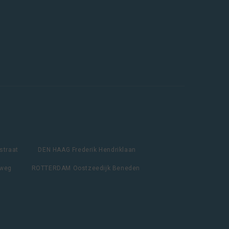
straat
DEN HAAG Frederik Hendriklaan
lweg
ROTTERDAM Oostzeedijk Beneden