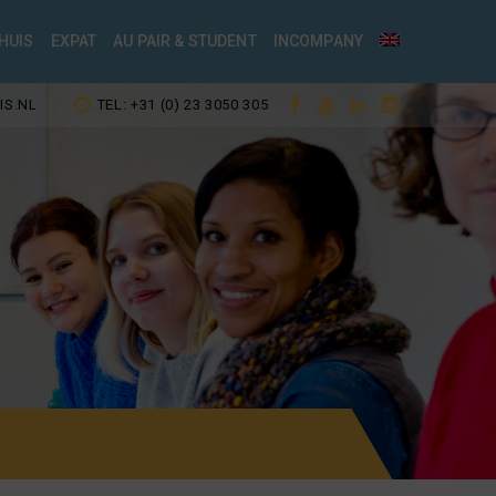
HUIS
EXPAT
AU PAIR & STUDENT
INCOMPANY
IS.NL
TEL: +31 (0) 23 3050 305