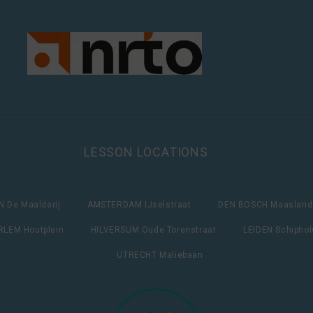
LESSON LOCATIONS
 De Maalderij
AMSTERDAM IJselstraat
DEN BOSCH Maasland
LEM Houtplein
HILVERSUM Oude Torenstraat
LEIDEN Schipho
UTRECHT Maliebaan