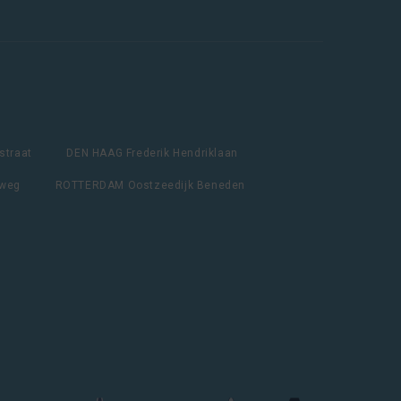
straat
DEN HAAG Frederik Hendriklaan
lweg
ROTTERDAM Oostzeedijk Beneden