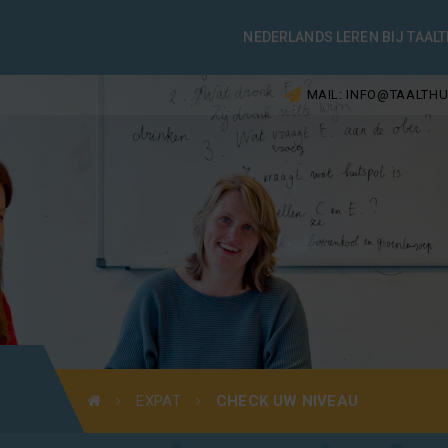
NEDERLANDS LEREN BIJ TAALT
MAIL: INFO@TAALTHU
EXPAT
CHECK UW NIVEAU