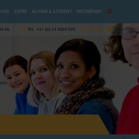
HUIS
EXPAT
AU PAIR & STUDENT
INCOMPANY
IS.NL
TEL: +31 (0) 23 3050 305