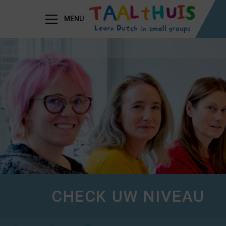
MENU
CHECK UW NIVEAU