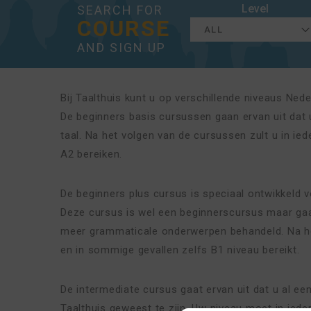
Level
SEARCH FOR
COURSE
AND SIGN UP
Bij Taalthuis kunt u op verschillende niveaus Nede
De beginners basis cursussen gaan ervan uit dat
taal. Na het volgen van de cursussen zult u in ie
A2 bereiken.
De beginners plus cursus is speciaal ontwikkeld v
Deze cursus is wel een beginnerscursus maar gaa
meer grammaticale onderwerpen behandeld. Na het
en in sommige gevallen zelfs B1 niveau bereikt.
De intermediate cursus gaat ervan uit dat u al een
Taalthuis geweest te zijn. Uw niveau moet in iede