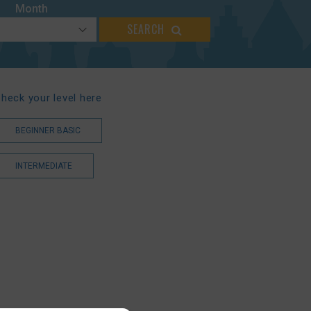
Month
SEARCH
heck your level here
BEGINNER BASIC
INTERMEDIATE