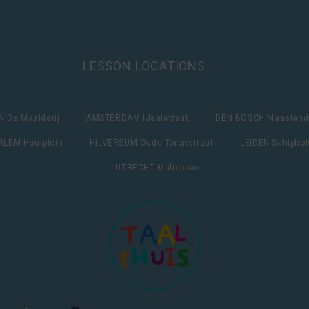
LESSON LOCATIONS
 De Maalderij
AMSTERDAM IJselstraat
DEN BOSCH Maasland
LEM Houtplein
HILVERSUM Oude Torenstraat
LEIDEN Schipho
UTRECHT Maliebaan