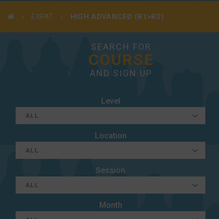
EXPAT
HIGH ADVANCED (B1>B2)
SEARCH FOR
COURSE
AND SIGN UP
Level
Location
Session
Month