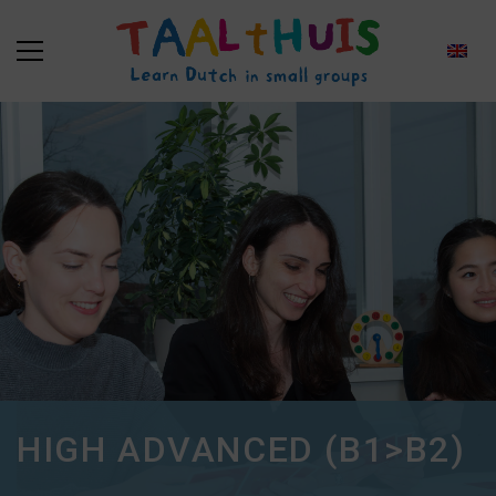
HIGH ADVANCED (B1>B2)