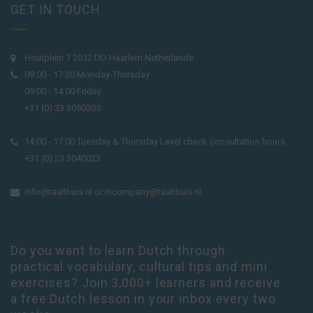
GET IN TOUCH
Houtplein 7 2012 DD Haarlem Netherlands
09:00 - 17:30 Monday-Thursday
09:00 - 14:00 Friday
+31 (0) 23 3050305
14:00 - 17:00 Tuesday & Thursday Level check consultation hours
+31 (0) 23 3040023
info@taalthuis.nl
or
incompany@taalthuis.nl
Do you want to learn Dutch through
practical vocabulary, cultural tips and mini
exercises? Join 3,000+ learners and receive
a free Dutch lesson in your inbox every two