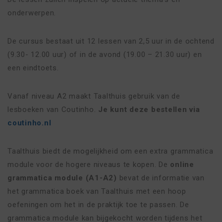
onderwerpen.
De cursus bestaat uit 12 lessen van 2,5 uur in de ochtend
(9.30- 12.00 uur) of in de avond (19.00 – 21.30 uur) en
een eindtoets.
Vanaf niveau A2 maakt Taalthuis gebruik van de
lesboeken van Coutinho.
Je kunt deze bestellen via
coutinho.nl
Taalthuis biedt de mogelijkheid om een extra grammatica
module voor de hogere niveaus te kopen. De
online
grammatica module (A1-A2)
bevat de informatie van
het grammatica boek van Taalthuis met een hoop
oefeningen om het in de praktijk toe te passen. De
grammatica module kan bijgekocht worden tijdens het