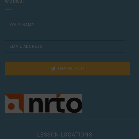
weeks.
THANK YOU
LESSON LOCATIONS