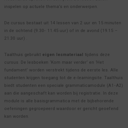
inspelen op actuele thema’s en onderwerpen.
De cursus bestaat uit 14 lessen van 2 uur en 15 minuten
in de ochtend (9.30- 11.45 uur) of in de avond (19.15 –
21.30 uur) .
Taalthuis gebruikt
eigen lesmateriaal
tijdens deze
cursus. De lesboeken ‘Kom maar verder’ en ‘Het
fundament’ worden verstrekt tijdens de eerste les. Alle
studenten krijgen toegang tot de e-learningsite. Taalthuis
biedt studenten een speciale grammaticamodule (A1-A2)
aan die aangeschaft kan worden bij registratie. In deze
module is alle basisgrammatica met de bijbehorende
oefeningen gegroepeerd waardoor er gericht geoefend
kan worden.