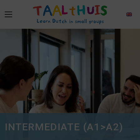
INTERMEDIATE (A1>A2)