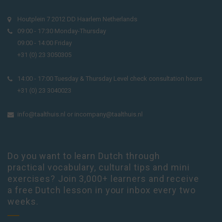
Houtplein 7 2012 DD Haarlem Netherlands
09:00 - 17:30 Monday-Thursday
09:00 - 14:00 Friday
+31 (0) 23 3050305
14:00 - 17:00 Tuesday & Thursday Level check consultation hours
+31 (0) 23 3040023
info@taalthuis.nl
or
incompany@taalthuis.nl
Do you want to learn Dutch through
practical vocabulary, cultural tips and mini
exercises? Join 3,000+ learners and receive
a free Dutch lesson in your inbox every two
weeks.