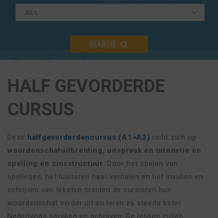
SEARCH
HALF GEVORDERDE
CURSUS
Deze
halfgevorderdencursus (A1>A2)
richt zich op
woordenschatuitbreiding, uitspraak en intonatie en
spelling en zinsstructuur
. Door het spelen van
spelletjes, het luisteren naar verhalen en het invullen en
schrijven van teksten breiden de cursisten hun
woordenschat verder uit en leren zij steeds beter
Nederlands spreken en schrijven. De lessen zullen