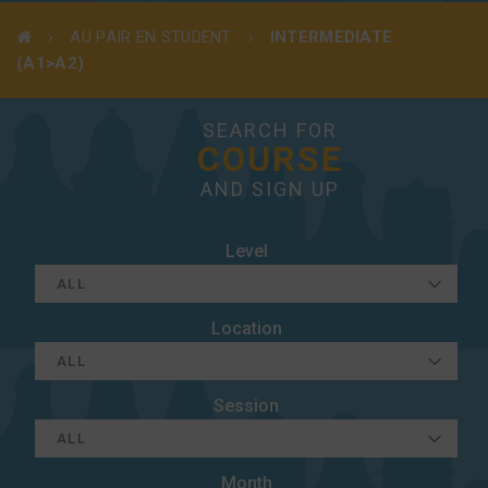
AU PAIR EN STUDENT
INTERMEDIATE
(A1>A2)
SEARCH FOR
COURSE
AND SIGN UP
Level
Location
Session
Month