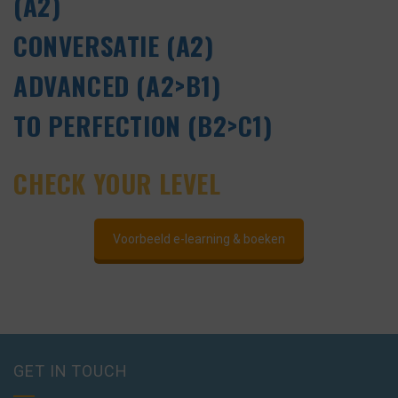
(A2)
CONVERSATIE (A2)
ADVANCED (A2>B1)
TO PERFECTION (B2>C1)
CHECK YOUR LEVEL
Voorbeeld e-learning & boeken
GET IN TOUCH