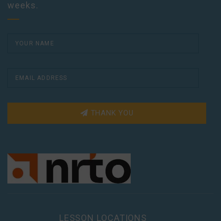
weeks.
THANK YOU
LESSON LOCATIONS