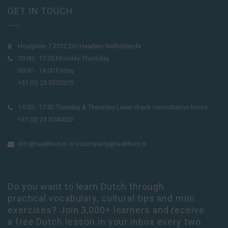
GET IN TOUCH
Houtplein 7 2012 DD Haarlem Netherlands
09:00 - 17:30 Monday-Thursday
09:00 - 14:00 Friday
+31 (0) 23 3050305
14:00 - 17:00 Tuesday & Thursday Level check consultation hours
+31 (0) 23 3040023
info@taalthuis.nl
or
incompany@taalthuis.nl
Do you want to learn Dutch through
practical vocabulary, cultural tips and mini
exercises? Join 3,000+ learners and receive
a free Dutch lesson in your inbox every two