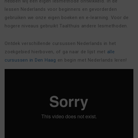
hebben wij een eigen lesmethode ontwikkeld. In de
lessen Nederlands voor beginners en gevorderden
gebruiken we onze eigen boeken en e-learning. Voor de
hogere niveaus gebruikt Taalthuis andere lesmethoden.
Ontdek verschillende cursussen Nederlands in het
zoekgebied hierboven, of ga naar de lijst met
alle
cursussen in Den Haag
en begin met Nederlands leren!